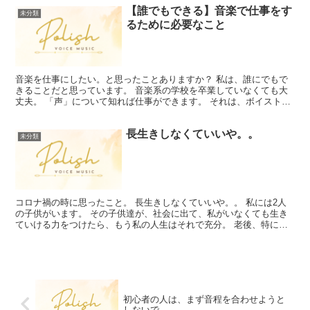
【誰でもできる】音楽で仕事をす
未分類
るために必要なこと
音楽を仕事にしたい。と思ったことありますか？ 私は、誰にでもで
きることだと思っています。 音楽系の学校を卒業していなくても大
丈夫。 「声」について知れば仕事ができます。 それは、ボイストレ
ーナーとしての仕事です。 「トレーナー」というと、ジ...
長生きしなくていいや。。
未分類
コロナ禍の時に思ったこと。 長生きしなくていいや。。 私には2人
の子供がいます。 その子供達が、社会に出て、私がいなくても生き
ていける力をつけたら、もう私の人生はそれで充分。 老後、特にし
たいこともないし、健康で過ごせるかもわからない。 仕...
初心者の人は、まず音程を合わせようと
しないで