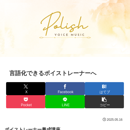
言語化できるボイストレーナーへ
X
Facebook
はてブ
Pocket
LINE
コピー
2025.05.16
ボイストレーナー養成講座