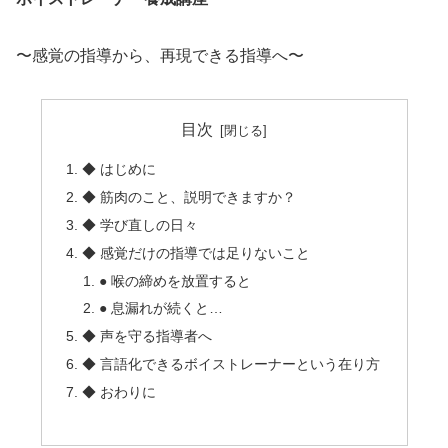
〜感覚の指導から、再現できる指導へ〜
目次
◆ はじめに
◆ 筋肉のこと、説明できますか？
◆ 学び直しの日々
◆ 感覚だけの指導では足りないこと
● 喉の締めを放置すると
● 息漏れが続くと…
◆ 声を守る指導者へ
◆ 言語化できるボイストレーナーという在り方
◆ おわりに