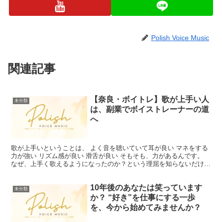
Polish Voice Music
関連記事
【奈良・ボイトレ】歌が上手い人
未分類
は、副業でボイストレーナーの道
へ
歌が上手いということは、 よく音を聴いていて耳が良い マネをする
力が強い リズム感が良い 滑舌が良い そもそも、力があるんです。
なぜ、上手く歌えるようになったのか？という理屈を知らないだけ。
その声が出せる理由はなんですか？ と、聞かれた...
10年後のあなたは笑っています
未分類
か？ “好き”を仕事にする一歩
を、今から始めてみませんか？